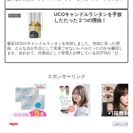
較しながら紹介しています。
UCOキャンドルランタンを手放
ランタン
したたった２つの理由！
最近UCOのキャンドルランタンを売却しました。売却に至った理
由、どんな点が欠点として見過ごせないレベルだったのかを解説し
ます。合わせて、代替品として管理人が押しているSOTOの「ひの
と」の紹介もしています。
スポンサーリンク