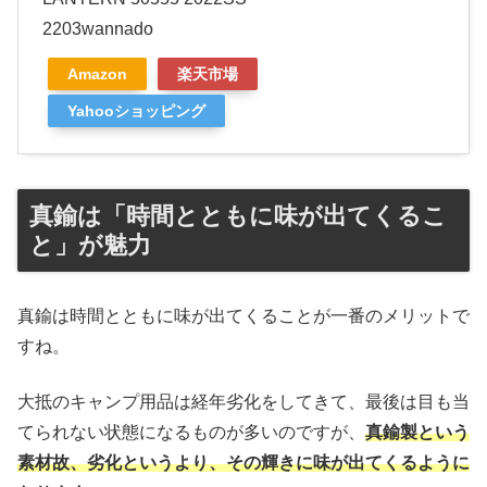
2203wannado
Amazon
楽天市場
Yahooショッピング
真鍮は「時間とともに味が出てくるこ
と」が魅力
真鍮は時間とともに味が出てくることが一番のメリットで
すね。
大抵のキャンプ用品は経年劣化をしてきて、最後は目も当
てられない状態になるものが多いのですが、
真鍮製という
素材故、劣化というより、その輝きに味が出てくるように