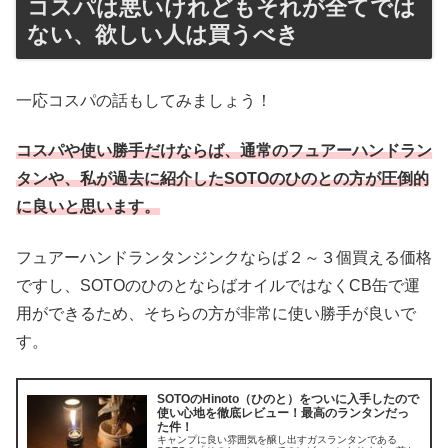
コスパは悪いけれどもそれが全てでは
ない、欲しい人は買うべき
一応コスパの話もしてみましょう！
コスパや使い勝手だけならば、通常のフュアーハンドラン
タンや、私が過去に紹介したSOTOのひのとの方が圧倒的
に良いと思います。
フュアーハンドランタンジンクならば２～３個買える価格
ですし、SOTOのひのとならばオイルではなくCB缶で運
用ができるため、そちらの方が非常に使い勝手が良いで
す。
SOTOのHinoto（ひのと）をついに入手したので
使い心地を徹底レビュー！最高のランタンだっ
た件！
キャンプに良い雰囲気を醸し出すガスランタンである