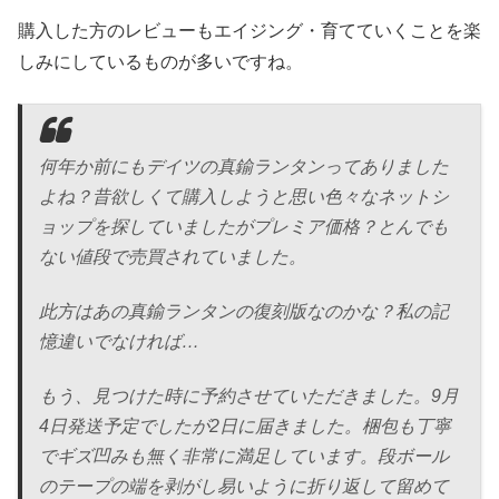
購入した方のレビューもエイジング・育てていくことを楽
しみにしているものが多いですね。
何年か前にもデイツの真鍮ランタンってありました
よね？昔欲しくて購入しようと思い色々なネットシ
ョップを探していましたがプレミア価格？とんでも
ない値段で売買されていました。
此方はあの真鍮ランタンの復刻版なのかな？私の記
憶違いでなければ…
もう、見つけた時に予約させていただきました。9月
4日発送予定でしたが2日に届きました。梱包も丁寧
でギズ凹みも無く非常に満足しています。段ボール
のテープの端を剥がし易いように折り返して留めて