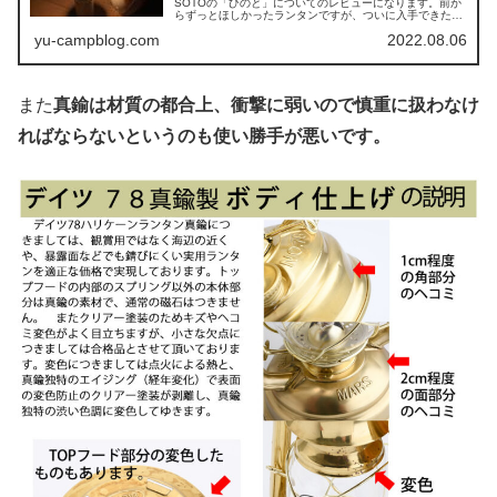
SOTOの「ひのと」についてのレビューになります。前か
らずっとほしかったランタンですが、ついに入手できたの
でその使い勝手や品質についてまとめてみました。
yu-campblog.com
2022.08.06
また
真鍮は材質の都合上、衝撃に弱いので慎重に扱わなけ
ればならないというのも使い勝手が悪いです。