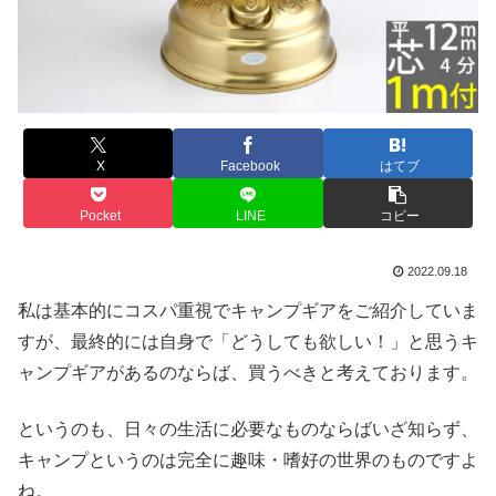
X
Facebook
はてブ
Pocket
LINE
コピー
2022.09.18
私は基本的にコスパ重視でキャンプギアをご紹介していま
すが、最終的には自身で「どうしても欲しい！」と思うキ
ャンプギアがあるのならば、買うべきと考えております。
というのも、日々の生活に必要なものならばいざ知らず、
キャンプというのは完全に趣味・嗜好の世界のものですよ
ね。