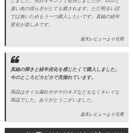
しました。先日キャンプで使用しましたが、LEDと
違い炎の揺らぎがとても癒されます。ただ明るい訳
では無いためもう一つ購入したいです。真鍮の経年
変化が楽しみです。
楽天レビューより引用
真鍮の輝きと経年劣化を感じたくて購入しました。
今のところピカピカで見惚れています。
商品はオイル漏れやホヤのキズなどもなくキレイな
商品でした。ありがとうございました。
楽天レビューより引用