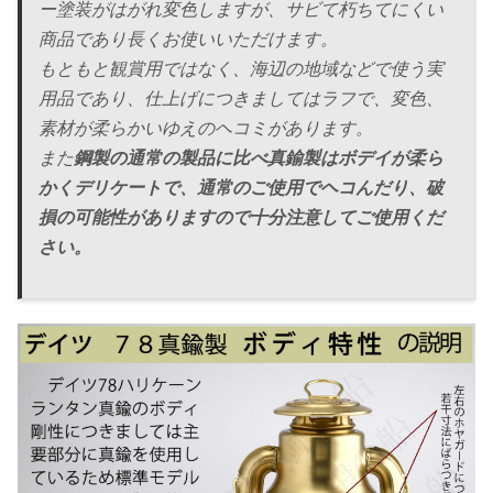
ー塗装がはがれ変色しますが、サビて朽ちてにくい
商品であり長くお使いいただけます。
もともと観賞用ではなく、海辺の地域などで使う実
用品であり、仕上げにつきましてはラフで、変色、
素材が柔らかいゆえのヘコミがあります。
また
鋼製の通常の製品に比べ真鍮製はボデイが柔ら
かくデリケートで、通常のご使用でヘコんだり、破
損の可能性がありますので十分注意してご使用くだ
さい。