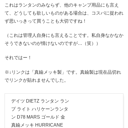
これはランタンのみならず、他のキャンプ用品にも言え
て、どうしても欲しいものがある場合は、コスパに捉われ
ず思いっきって買うことも大切ですね！
（これは管理人自身にも言えることです。私自身なかなか
そうできないのが情けないのですが…（笑））
それではー！
※↓リンクは「真鍮メッキ製」です。真鍮製は現在品切れ
でリンクが貼れませんでした。
デイツ DIETZ ランタン ラン
プ ライト ハリケーンランタ
ン D78 MARS ゴールド 金
真鍮メッキ HURRICANE