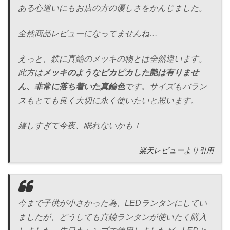
ある心遣いにもお店の方の優しさをかんじました。
全然商品レビューになってませんね…
えっと、鉄に真鍮のメッキの物とは全然違います。
此方は
メッキのようなピカピカした艶は有りませ
ん、非常に落ち着いた真鍮色
です。サイズもバラン
スもとても良く大切に永く使いたいと思います。
嬉しすぎて今夜、眠れないかも！
楽天レビューより引用
今まで子供が小さかった為、LEDランタンにしてい
ましたが、どうしても真鍮ランタンが使いたく購入