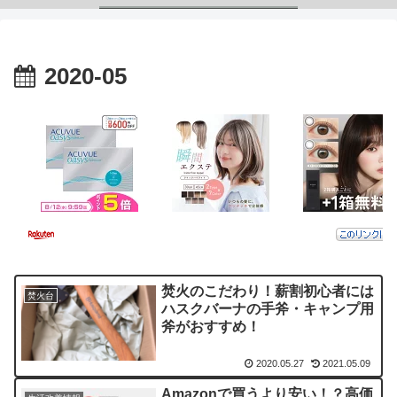
2020-05
焚火のこだわり！薪割初心者には
焚火台
ハスクバーナの手斧・キャンプ用
斧がおすすめ！
2020.05.27
2021.05.09
Amazonで買うより安い！？高価