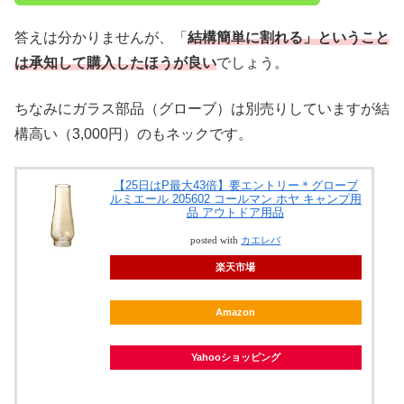
答えは分かりませんが、「
結構簡単に割れる」ということ
は承知して購入したほうが良い
でしょう。
ちなみにガラス部品（グローブ）は別売りしていますが結
構高い（3,000円）のもネックです。
【25日はP最大43倍】要エントリー＊グローブ
ルミエール 205602 コールマン ホヤ キャンプ用
品 アウトドア用品
posted with
カエレバ
楽天市場
Amazon
Yahooショッピング