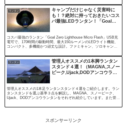
キャンプだけじゃなく災害時に
ランタン
も！？絶対に持っておきたいコス
パ最強LEDランタン！「Goal
Zero」
コスパ最強のランタン「Goal Zero Lighthouse Micro Flash」USB充
電可で、170時間の駆動時間、最大150ルーメンのLEDライト機能、
コンパクト、多機能かつ頑丈な設計。ファミキャン、ソロキャン、
災害時、なんでもござれのランタンです！
管理人オススメの1本脚ランタン
ランタン
スタンド４選！（MAGNA,スノー
ピーク,Ujack,DODアンコウラン
タン）
管理人オススメの1本足ランタンスタンド４選をご紹介します。ラン
タンスタンドを選ぶ基準３点を解説し、MAGNA、スノーピーク、
Ujack、DODアンコウランタンをそれぞれ紹介しています。また管理
人ならではのランタンスタンドの使い方も解説！
スポンサーリンク