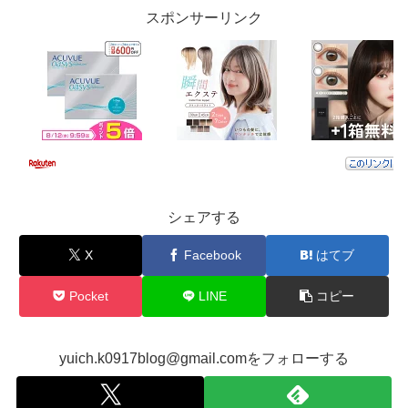
スポンサーリンク
シェアする
X
Facebook
はてブ
Pocket
LINE
コピー
yuich.k0917blog@gmail.comをフォローする