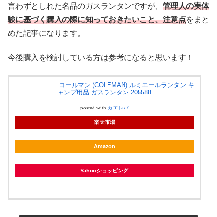
言わずとしれた名品のガスランタンですが、
管理人の実体
験に基づく購入の際に知っておきたいこと、注意点
をまと
めた記事になります。
今後購入を検討している方は参考になると思います！
コールマン (COLEMAN) ルミエールランタン キ
ャンプ用品 ガスランタン 205588
posted with
カエレバ
楽天市場
Amazon
Yahooショッピング