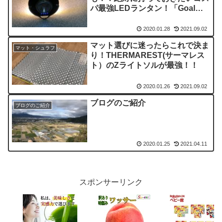
パ最強LEDランタン！「Goal
Zero」
2020.01.28
2021.09.02
マット選びに迷ったらこれで決ま
マット・シュラフ
り！THERMAREST(サーマレス
ト）のZライトソルが最強！！
2020.01.26
2021.09.02
ブログのご紹介
ブログのご紹介
2020.01.25
2021.04.11
スポンサーリンク