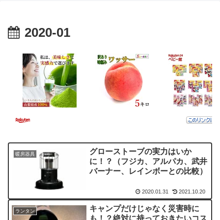
2020-01
グローストーブの実力はいか
暖房器具
に！？（フジカ、アルパカ、武井
バーナー、レインボーとの比較）
2020.01.31
2021.10.20
キャンプだけじゃなく災害時に
ランタン
も！？絶対に持っておきたいコス