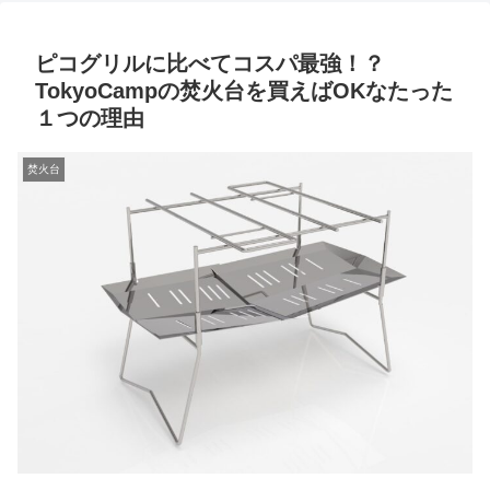
ピコグリルに比べてコスパ最強！？
TokyoCampの焚火台を買えばOKなたった
１つの理由
焚火台