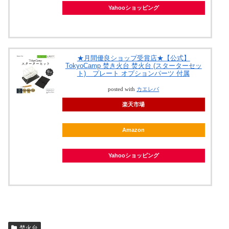
Yahooショッピング
★月間優良ショップ受賞店★【公式】
TokyoCamp 焚き火台 焚火台 (スターターセッ
ト) プレート オプションパーツ 付属
posted with
カエレバ
楽天市場
Amazon
Yahooショッピング
焚火台