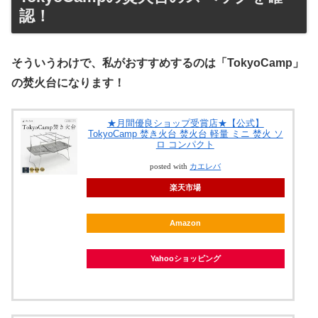
認！
そういうわけで、私がおすすめするのは「TokyoCamp」
の焚火台になります！
★月間優良ショップ受賞店★【公式】
TokyoCamp 焚き火台 焚火台 軽量 ミニ 焚火 ソ
ロ コンパクト
posted with
カエレバ
楽天市場
Amazon
Yahooショッピング