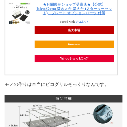
★月間優良ショップ受賞店★【公式】
TokyoCamp 焚き火台 焚火台 (スターターセッ
ト) プレート オプションパーツ 付属
posted with
カエレバ
楽天市場
Amazon
Yahooショッピング
モノの作りは本当にピコグリルそっくりなんです。