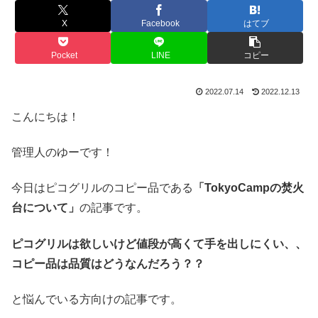
X
Facebook
はてブ
Pocket
LINE
コピー
2022.07.14
2022.12.13
こんにちは！
管理人のゆーです！
今日はピコグリルのコピー品である
「TokyoCampの焚火
台について」
の記事です。
ピコグリルは欲しいけど値段が高くて手を出しにくい、、
コピー品は品質はどうなんだろう？？
と悩んでいる方向けの記事です。