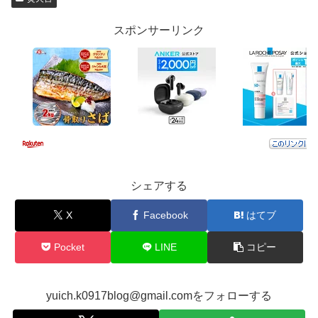
スポンサーリンク
シェアする
X
Facebook
はてブ
Pocket
LINE
コピー
yuich.k0917blog@gmail.comをフォローする