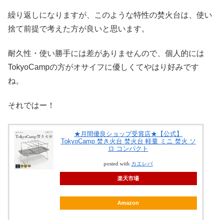
繰り返しになりますが、このような特性の焚火台は、使い
捨て前提で考えた方が良いと思います。
耐久性・使い勝手には差がありませんので、個人的には
TokyoCampの方がオサイフに優しくてやはり好みです
ね。
それではー！
★月間優良ショップ受賞店★【公式】
TokyoCamp 焚き火台 焚火台 軽量 ミニ 焚火 ソ
ロ コンパクト
posted with
カエレバ
楽天市場
Amazon