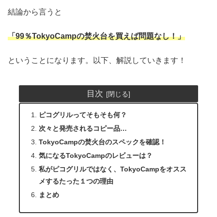
結論から言うと
「99％TokyoCampの焚火台を買えば問題なし！」
ということになります。以下、解説していきます！
目次
ピコグリルってそもそも何？
次々と発売されるコピー品…
TokyoCampの焚火台のスペックを確認！
気になるTokyoCampのレビューは？
私がピコグリルではなく、TokyoCampをオスス
メするたった１つの理由
まとめ