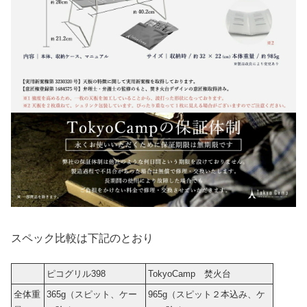
スペック比較は下記のとおり
ピコグリル398
TokyoCamp 焚火台
全体重
365g（スピット、ケー
965g（スピット２本込み、ケ