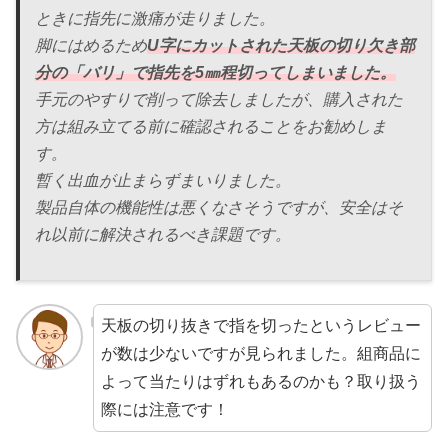
ときに指先に激痛が走りました。
脚にはめるため
U字にカットされた天板の切り欠き部
分の「バリ」で指先を5㎜程切ってしまいました。
手元のやすりで削って除去しましたが、購入された
方は組み立てる前に確認されることをお勧めしま
す。
暫く出血が止まらずまいりました。
製品自体の機能性は悪くなさそうですが、安全はそ
れ以前に解決されるべき課題です。
天板の切り抜きで指を切ったというレビュー
が数は少ないですが見られました。組商品に
よって当たりはずれもあるのかも？取り扱う
際には注意です！