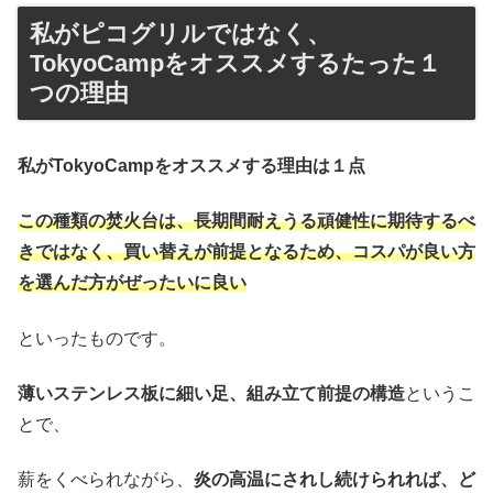
私がピコグリルではなく、
TokyoCampをオススメするたった１
つの理由
私がTokyoCampをオススメする理由は１点
この種類の焚火台は、長期間耐えうる頑健性に期待するべ
きではなく、買い替えが前提となるため、コスパが良い方
を選んだ方がぜったいに良い
といったものです。
薄いステンレス板に細い足、組み立て前提の構造
というこ
とで、
薪をくべられながら、
炎の高温にされし続けられれば、ど