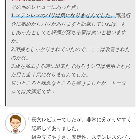
その他のレビューにあった点↓
1.ステンレスのバリは気になりませんでした。
商品紹
介に初めからバリがありますと記載していれば、も
しあったとしても評価が落ちる事は無いと思います
が。
2.溶接もしっかりされていたので、ここは改善された
のかな。
3.板を加工する時に出来たであろうシワは使用上も見
た目も全く気になりませんでした。
良いところと残念なところを書きましたが、トータ
ルでは大満足です！
長文レビューでしたが、非常に分かりやすく
記載してありました。
組み立てやすさ、安定性、ステンレスのバリ