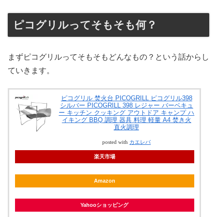
ピコグリルってそもそも何？
まずピコグリルってそもそもどんなもの？という話からし
ていきます。
ピコグリル 焚火台 PICOGRILL ピコグリル398
シルバー PICOGRILL 398 レジャー バーベキュ
ー キッチン クッキング アウトドア キャンプ ハ
イキング BBQ 調理 器具 料理 軽量 A4 焚き火
直火調理
posted with
カエレバ
楽天市場
Amazon
Yahooショッピング