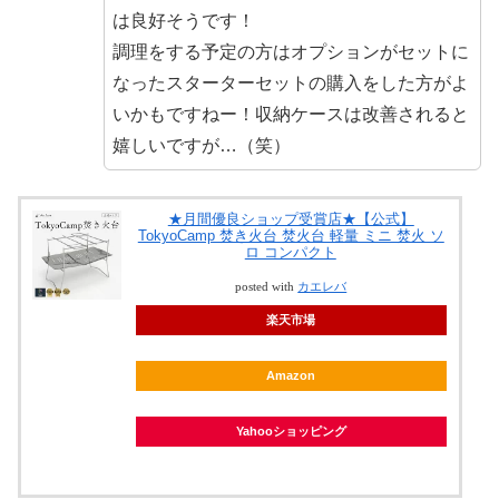
は良好そうです！
調理をする予定の方はオプションがセットに
なったスターターセットの購入をした方がよ
いかもですねー！収納ケースは改善されると
嬉しいですが…（笑）
★月間優良ショップ受賞店★【公式】
TokyoCamp 焚き火台 焚火台 軽量 ミニ 焚火 ソ
ロ コンパクト
posted with
カエレバ
楽天市場
Amazon
Yahooショッピング