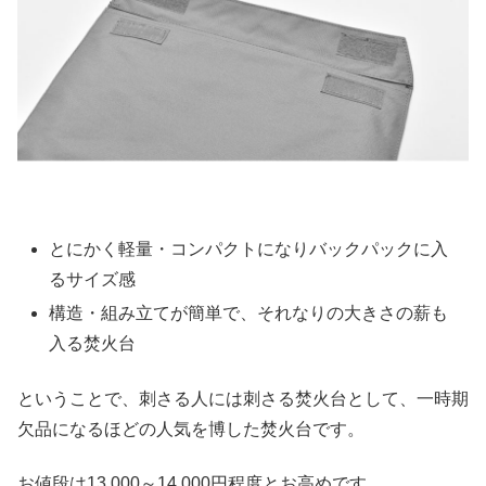
とにかく軽量・コンパクトになりバックパックに入
るサイズ感
構造・組み立てが簡単で、それなりの大きさの薪も
入る焚火台
ということで、刺さる人には刺さる焚火台として、一時期
欠品になるほどの人気を博した焚火台です。
お値段は13,000～14,000円程度とお高めです。