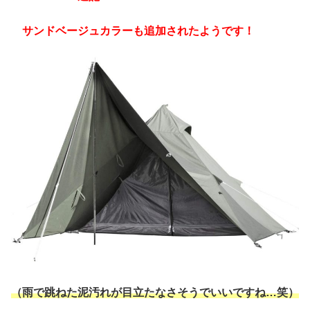
サンドベージュカラーも追加されたようです！
（雨で跳ねた泥汚れが目立たなさそうでいいですね…笑）