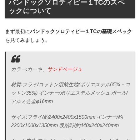
バンドックソロティピー１TCのスペ
ックについて
まず最初に
バンドックソロティピー１TCの基礎スペック
を見てみましょう。
カラー:カーキ、
サンドベージュ
材質:フライ/コットン混紡生地(ポリエステル65%・コ
ットン35%) インナー/ポリエステルメッシュ ポール/
アルミ合金φ16mm
サイズ:フライ/約2400x2400x1500mm インナー/約
2200x1000x1350mm 収納時/約440x240x240mm