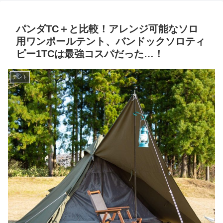
パンダTC＋と比較！アレンジ可能なソロ
用ワンポールテント、バンドックソロティ
ピー1TCは最強コスパだった…！
テント