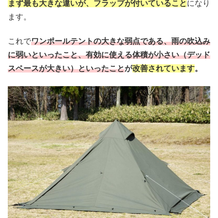
まず最も大きな違いが、フラップが付いていること
になり
ます。
これで
ワンポールテントの大きな弱点である、雨の吹込み
に弱いといったこと、有効に使える体積が小さい（デッド
スペースが大きい）といったこと
が
改善されています
。