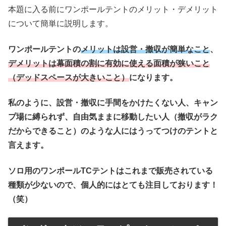
本題に入る前にワンポールテントのメリット・デメリット
について簡単に説明します。
ワンポールテントの
メリットは設営・撤収が簡単なこと
、
デメリットは幕面積の割に有効に使える面積が狭いこと
（デッドスペースが大きいこと）
になります。
私のように、設営・撤収に手間をかけたくない人、キャン
プ場に縛られず、自由気ままに移動したい人（撤収がラク
だからできること）のような人にはうってつけのテントと
言えます。
ソロ用のワンポールTCテントはこれまで販売されている
種類が少ないので、個人的にはとても注目しております！
（笑）