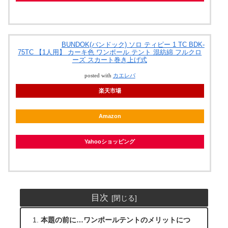
BUNDOK(バンドック) ソロ ティピー 1 TC BDK-
75TC 【1人用】 カーキ色 ワンポール テント 混紡綿 フルクロ
ーズ スカート巻き上げ式
posted with
カエレバ
楽天市場
Amazon
Yahooショッピング
目次
本題の前に…ワンポールテントのメリットにつ