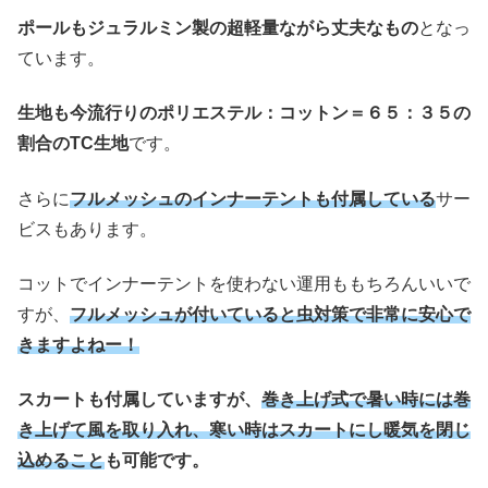
ポールもジュラルミン製の超軽量ながら丈夫なもの
となっ
ています。
生地も今流行りのポリエステル：コットン＝６５：３５の
割合のTC生地
です。
さらに
フルメッシュのインナーテントも付属している
サー
ビスもあります。
コットでインナーテントを使わない運用ももちろんいいで
すが、
フルメッシュが付いていると虫対策で非常に安心で
きますよねー！
スカートも付属していますが、
巻き上げ式で暑い時には巻
き上げて風を取り入れ、寒い時はスカートにし暖気を閉じ
込めること
も可能です。