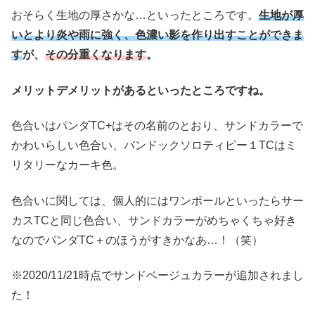
おそらく生地の厚さかな…といったところです。
生地が厚
いとより炎や雨に強く、色濃い影を作り出すことができま
す
が、
その分重くなります
。
メリットデメリットがあるといったところですね。
色合いはパンダTC+はその名前のとおり、サンドカラーで
かわいらしい色合い、バンドックソロティピー１TCはミ
リタリーなカーキ色。
色合いに関しては、個人的にはワンポールといったらサー
カスTCと同じ色合い、サンドカラーがめちゃくちゃ好き
なのでパンダTC＋のほうがすきかなあ…！（笑）
※2020/11/21時点でサンドベージュカラーが追加されまし
た！