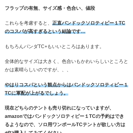
フラップの有無、サイズ感・色合い、値段
これらを考慮すると、
正直バンドックソロティピー１TC
のコスパが高すぎるという結論です…
もちろんパンダTC+もいいところはあります。
全体的なサイズは大きく、色合いもかわいらしいところと
かは素晴らしいのですが、、、
やはりコスパという観点からはバンドックソロティピー１
TCに軍配が上がるでしょう。
現在どちらのテントも売り切れになっていますが、
amazonではバンドックソロティピー１TCの予約はでき
るようなので、ソロ用ワンポールTCテントが欲しい方は
ぜひ購入してみてください。