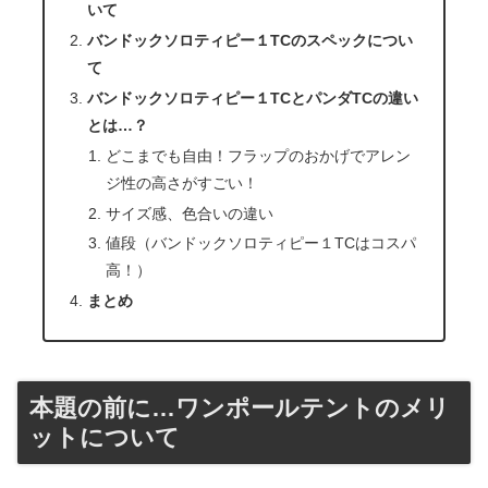
いて
バンドックソロティピー１TCのスペックについ
て
バンドックソロティピー１TCとパンダTCの違い
とは…？
どこまでも自由！フラップのおかげでアレン
ジ性の高さがすごい！
サイズ感、色合いの違い
値段（バンドックソロティピー１TCはコスパ
高！）
まとめ
本題の前に…ワンポールテントのメリ
ットについて