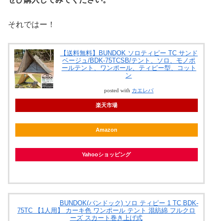
それではー！
【送料無料】BUNDOK ソロティピー TC サンド
ベージュ/BDK-75TCSB/テント、ソロ、モノポ
ールテント、ワンポール、ティピー型、コット
ン
posted with
カエレバ
楽天市場
Amazon
Yahooショッピング
BUNDOK(バンドック) ソロ ティピー 1 TC BDK-
75TC 【1人用】 カーキ色 ワンポール テント 混紡綿 フルクロ
ーズ スカート巻き上げ式