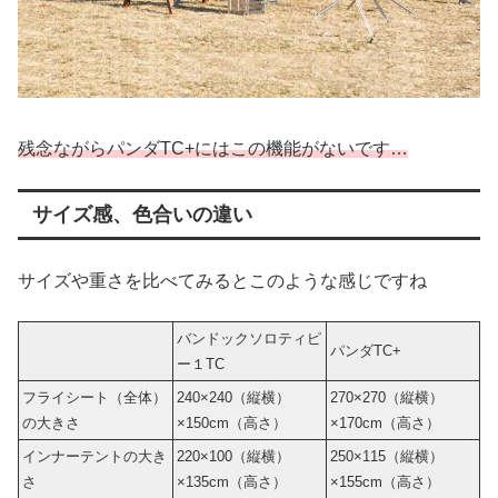
残念ながらパンダTC+にはこの機能がないです…
サイズ感、色合いの違い
サイズや重さを比べてみるとこのような感じですね
バンドックソロティピ
パンダTC+
ー１TC
フライシート（全体）
240×240（縦横）
270×270（縦横）
の大きさ
×150cm（高さ）
×170cm（高さ）
インナーテントの大き
220×100（縦横）
250×115（縦横）
さ
×135cm（高さ）
×155cm（高さ）