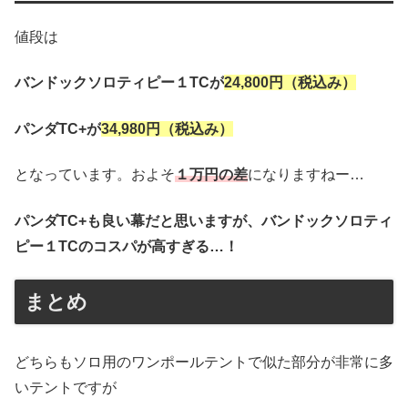
値段は
バンドックソロティピー１TCが
24,800円（税込み）
パンダTC+が
34,980円（税込み）
となっています。およそ
１万円の差
になりますねー…
パンダTC+も良い幕だと思いますが、バンドックソロティ
ピー１TCのコスパが高すぎる…！
まとめ
どちらもソロ用のワンポールテントで似た部分が非常に多
いテントですが