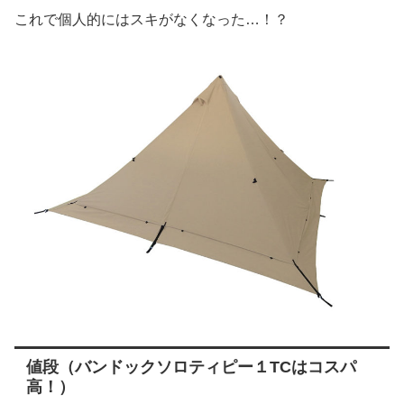
これで個人的にはスキがなくなった…！？
値段（バンドックソロティピー１TCはコスパ
高！）