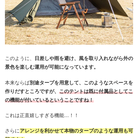
このように、
日差しや雨を避け、風を取り入れながら外の
景色を楽しむ運用が可能になっています。
本来ならば
別途タープを用意して、このようなスペースを
作りだすところですが、
このテントは既に付属品としてこ
の機能が付いているということですね！
これは正直嬉しすぎる機能…！！
さらに
アレンジを利かせて本物のタープのような運用も可