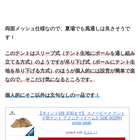
両面メッシュ仕様なので、夏場でも風通しは良さそうで
す！
このテントはスリーブ式（テント生地にポールを通し組み
立てる方式）のようですが吊り下げ式（ポールにテント生
地を吊り下げる方式）のほうが個人的には設営が簡単で楽
なので、そこだけ気になるところです。
個人的にそこ以外は文句なしの一品です！
【ポイント5倍 3/30まで】 スノーピーク テント
小型テント アメニティドームS SDE-002RH
snow peak
posted with
カエレバ