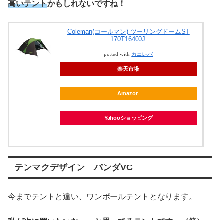
高いテント
かもしれないですね！
Coleman(コールマン) ツーリングドームST
170T16400J
posted with
カエレバ
楽天市場
Amazon
Yahooショッピング
テンマクデザイン パンダVC
今までテントと違い、ワンポールテントとなります。