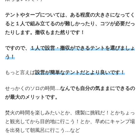
テントやタープについては、ある程度の大きさになってく
ると１人で組み立てるのが難しかったり、コツが必要だっ
たりします。撤収もまた然りです！
ですので、
１人で設営・撤収ができるテントを選びましょ
う！
もっと言えば
設営が簡単なテントだとより良いです！
せっかくのソロの時間…
なんでも自分の気ままにできるの
が最大のメリットです。
焚火の時間を楽しみたいとか、燻製に挑戦だ！とかちょっ
と観光してから目的地に行こう！とか、早めにキャンプ場
を出発して朝風呂に行こう…など