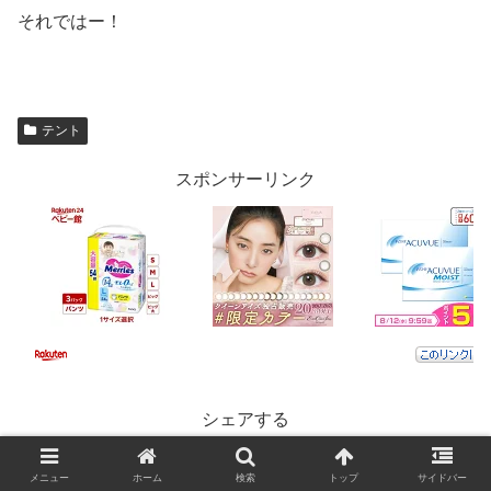
それではー！
テント
スポンサーリンク
シェアする
X
Facebook
はてブ
メニュー
ホーム
検索
トップ
サイドバー