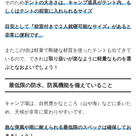
そのため
テントの大きさは、キャンプ道具がテント内、も
しくはテントの前室に入れられるサイズ
目安として『前室付きで２人就寝可能なサイズ』があると
非常に便利です。
またこの頃は軽量で剛健な材質を使ったテントも出てきて
いるので、できれば
取り扱いが楽なように軽量なものを選
ぶとなおよいでしょう！
最低限の防水、防風機能を備えていること
キャンプ場は、自然豊かなところ（山や海）などに多いた
め、天候が非常に変わりやすいです。
急な突風や雨に耐えられる最低限のスペックは確保してお
きましょう！