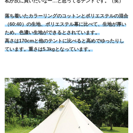
私が次に買いたいなー…と思ってるテントです。（笑）
落ち着いたカラーリングのコットンとポリエステルの混合
（60:40）の生地、ポリエステル幕に比べて、生地が厚い
ため、色濃い生地ができるとされています。
高さは170cmと他のテントに比べると高めでゆったりし
ています。重さは5.3kgとなっています。