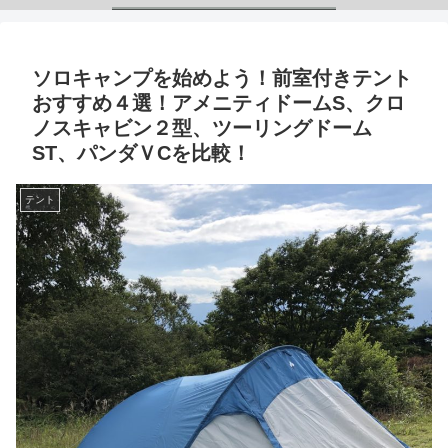
ソロキャンプを始めよう！前室付きテント
おすすめ４選！アメニティドームS、クロ
ノスキャビン２型、ツーリングドーム
ST、パンダＶCを比較！
テント