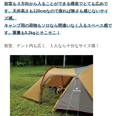
前室も３方向から入ることができる構造でとても広めで
す。天井高さも120cmなので座れば狭さも感じないサイ
ズ感。
キャンプ用の荷物もソロなら間違いなく入るスペース感で
す。重量も5.2kgとそこそこ！
前室、テント内も広く、１人なら十分なサイズ感！