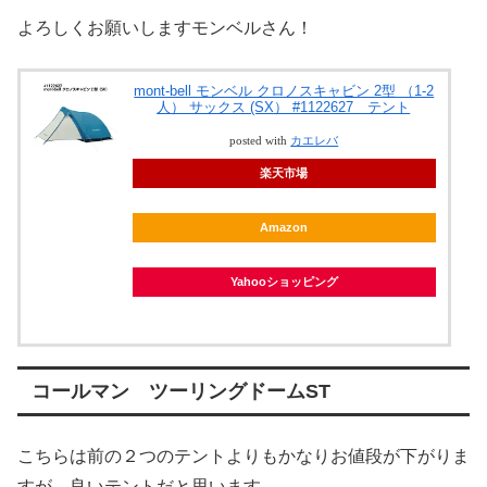
よろしくお願いしますモンベルさん！
mont-bell モンベル クロノスキャビン 2型 （1-2
人） サックス (SX） #1122627 テント
posted with
カエレバ
楽天市場
Amazon
Yahooショッピング
コールマン ツーリングドームST
こちらは前の２つのテントよりもかなりお値段が下がりま
すが、良いテントだと思います。