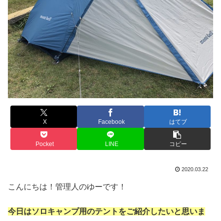
X
Facebook
はてブ
Pocket
LINE
コピー
2020.03.22
こんにちは！管理人のゆーです！
今日はソロキャンプ用のテントをご紹介したいと思いま