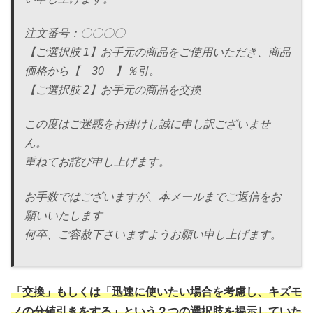
注文番号：〇〇〇〇
【ご選択肢 1】お手元の商品をご使用いただき、商品
価格から【 30 】％引。
【ご選択肢 2】お手元の商品を交換
この度はご迷惑をお掛けし誠に申し訳ございませ
ん。
重ねてお詫び申し上げます。
お手数ではございますが、本メールまでご返信をお
願いいたします
何卒、ご容赦下さいますようお願い申し上げます。
「交換」もしくは「迅速に使いたい場合を考慮し、キズモ
ノの分値引きをする」という２つの選択肢を掲示していた