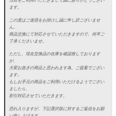
当店をご利用いただきまして誠にありがとうござい
ます。
この度はご迷惑をお掛けし誠に申し訳ございませ
ん。
商品交換にて対応させていただきますので、何卒ご
了承くださいま
せ。
ただし、現在交換品の在庫を確認致しております
が、
大変お急ぎの商品と思われます為、ご提案でござい
ます。
もしお手元の商品をご利用いただけるようでござい
ましたら、
割引対応させていただきます。
恐れ入りますが、下記選択肢に対するご返信をお願
い申し上げます
。