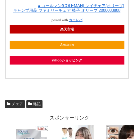
● コールマン(COLEMAN) レイチェア(オリーブ)
キャンプ用品 ファミリーチェア 椅子 オリーブ 2000033808
posted with
カエレバ
楽天市場
Amazon
Yahooショッピング
チェア
雑記
スポンサーリンク