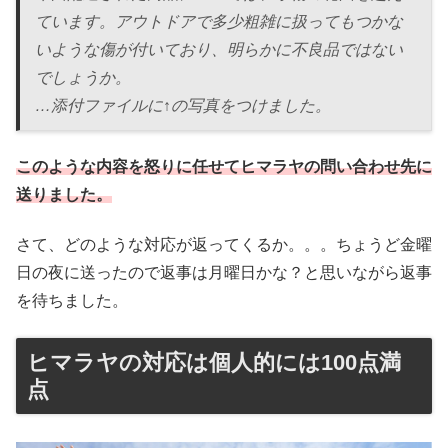
ています。
アウトドアで多少粗雑に扱ってもつかな
いような傷が付いており、
明らかに不良品ではない
でしょうか。
…添付ファイルに↑の写真をつけました。
このような内容を怒りに任せてヒマラヤの問い合わせ先に
送りました。
さて、どのような対応が返ってくるか。。。ちょうど金曜
日の夜に送ったので返事は月曜日かな？と思いながら返事
を待ちました。
ヒマラヤの対応は個人的には100点満
点