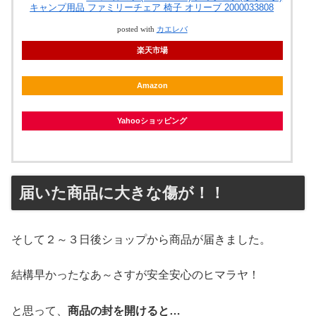
キャンプ用品 ファミリーチェア 椅子 オリーブ 2000033808
posted with
カエレバ
楽天市場
Amazon
Yahooショッピング
届いた商品に大きな傷が！！
そして２～３日後ショップから商品が届きました。
結構早かったなあ～さすが安全安心のヒマラヤ！
と思って、
商品の封を開けると…