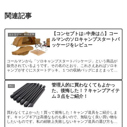
関連記事
【コンセプトは○中身は△】コー
カトラリー、料理器具
ルマンのソロキャンプスタートパ
ッケージをレビュー
コールマンから「ソロキャンプスタートパッケージ」という商品が
販売されているようです。その名のとおり、これさえあればソロキ
ャンプがすぐにスタートデッキ、１つの収納バッグにまとまってい
るというコンセプトの商品について、コスパ等の観点からレビュー
します。
管理人的に買わなくてもよかっ
雑記
た、後悔した！？キャンプアイテ
ム３点をご紹介！
買わなくてよかった！買って後悔した！キャンプ道具をご紹介しま
す。キャンプギアは高価なものも多いので、無駄なく良い買い物を
したいものです。私の経験上失敗しないキャンプ道具の選び方も併
せて記載した記事になります。