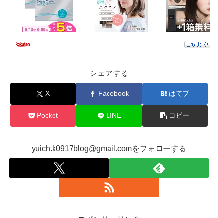
シェアする
X
Facebook
はてブ
Pocket
LINE
コピー
yuich.k0917blog@gmail.comをフォローする