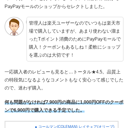
PayPayモールのショップからセレクトしました。
管理人は楽天ユーザーなのでいつもは楽天市
場で購入していますが、あまり使わない溜ま
ったTポイント消費のためにPayPayモールで
購入！クーポンもあるしね！柔軟にショップ
を選ぶのは大切です！
一応購入者のレビューも見ると…トータル★4.5。品質上
の特段気になるようなコメントもなく安心って感じでした
ので、迷わず購入。
何も問題がなければ7,900円の商品に1,000円OFFのクーポ
ンで6,900円で購入できる予定でした。
● コールマン(COLEMAN) レイチェア(オリーブ)