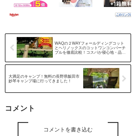
WAQの２WAYフォールディングコット
とヘリノックスのコットワンコンバーチ
ブルを徹底比較！コスパか寝心地・品質
か！？
大満足のキャンプ！無料の長野県飯田市
妙琴キャンプ場に行ってきました！
コメント
コメントを書き込む