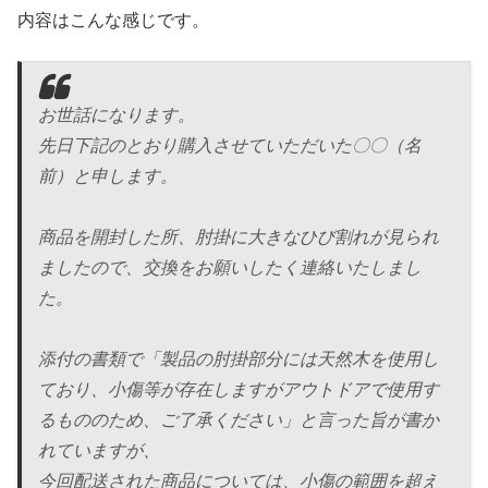
内容はこんな感じです。
お世話になります。
先日下記のとおり購入させていただいた〇〇（名
前）と申します。
商品を開封した所、肘掛に大きなひび割れが見られ
ましたので、
交換をお願いしたく連絡いたしまし
た。
添付の書類で「製品の肘掛部分には天然木を使用し
ており、
小傷等が存在しますがアウトドアで使用す
るもののため、
ご了承ください」と言った旨が書か
れていますが、
今回配送された商品については、小傷の範囲を超え