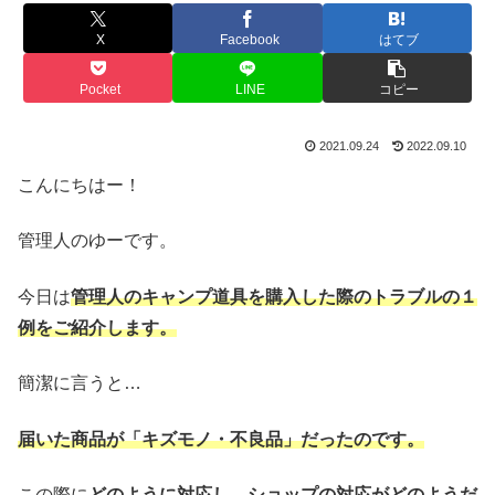
X
Facebook
はてブ
Pocket
LINE
コピー
2021.09.24
2022.09.10
こんにちはー！
管理人のゆーです。
今日は
管理人のキャンプ道具を購入した際のトラブルの１
例をご紹介します。
簡潔に言うと…
届いた商品が「キズモノ・不良品」だったのです。
この際に
どのように対応し、ショップの対応がどのようだ