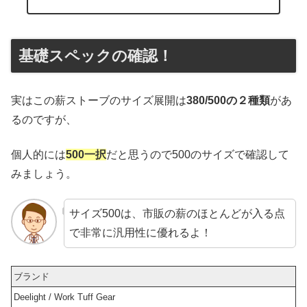
基礎スペックの確認！
実はこの薪ストーブのサイズ展開は
380/500の２種類
があ
るのですが、
個人的には
500一択
だと思うので500のサイズで確認して
みましょう。
サイズ500は、市販の薪のほとんどが入る点
で非常に汎用性に優れるよ！
ブランド
Deelight / Work Tuff Gear