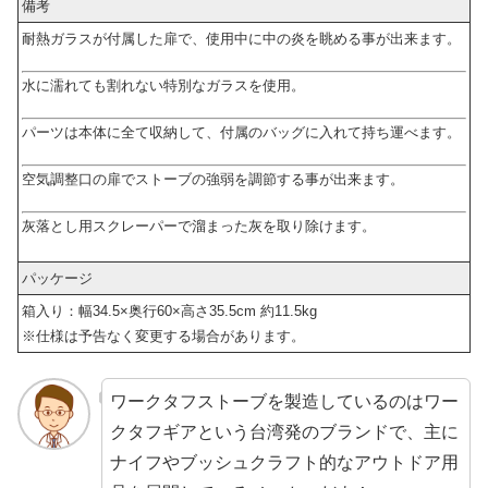
備考
耐熱ガラスが付属した扉で、使用中に中の炎を眺める事が出来ます。
水に濡れても割れない特別なガラスを使用。
パーツは本体に全て収納して、付属のバッグに入れて持ち運べます。
空気調整口の扉でストーブの強弱を調節する事が出来ます。
灰落とし用スクレーパーで溜まった灰を取り除けます。
パッケージ
箱入り：幅34.5×奥行60×高さ35.5cm 約11.5kg
※仕様は予告なく変更する場合があります。
ワークタフストーブを製造しているのはワー
クタフギアという台湾発のブランドで、主に
ナイフやブッシュクラフト的なアウトドア用