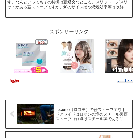
す。なんといってもその特徴は薪煙突なところ。メリット・デメリ
ットがある薪ストーブですが、炉のサイズ感や燃焼効率等は抜群の
良品ストーブです。管理人のどのように過去運用していたかを踏ま
えレビューします。
スポンサーリンク
Locomo（ロコモ）の薪ストーブアウト
ドアワイドはロマンの塊のスチール製薪
ストーブ（弱点はスチール製であるこ
と！？）