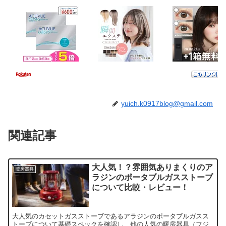
yuich.k0917blog@gmail.com
関連記事
大人気！？雰囲気ありまくりのア
暖房器具
ラジンのポータブルガスストーブ
について比較・レビュー！
大人気のカセットガスストーブであるアラジンのポータブルガスス
トーブについて基礎スペックを確認し、他の人気の暖房器具（フジ