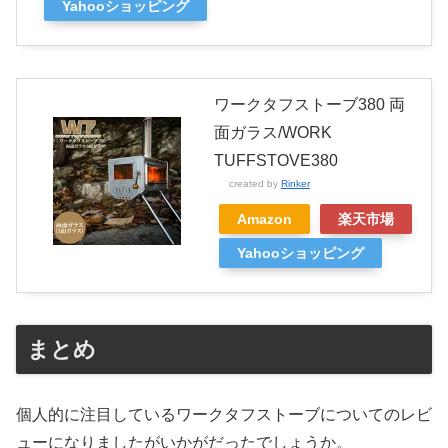
Yahooショッピング
ワークタフストーブ380 両
面ガラス/WORK
TUFFSTOVE380
created by
Rinker
Amazon
楽天市場
Yahooショッピング
まとめ
個人的に注目しているワークタフストーブについてのレビ
ューになりましたがいかがだったでしょうか。