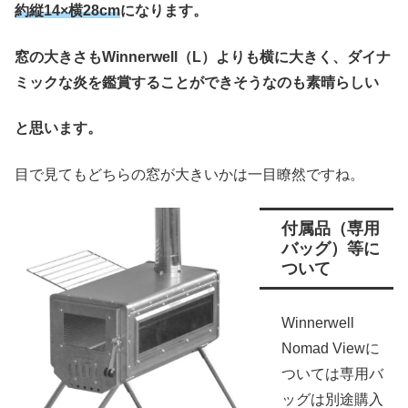
約縦14×横28cm
になります。
窓の大きさもWinnerwell（L）よりも横に大きく、ダイナ
ミックな炎を鑑賞することができそうなのも素晴らしい
と思います。
目で見てもどちらの窓が大きいかは一目瞭然ですね。
付属品（専用
バッグ）等に
ついて
Winnerwell
Nomad Viewに
ついては専用バ
ッグは別途購入