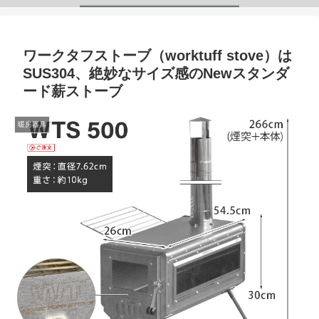
ワークタフストーブ（worktuff stove）は
SUS304、絶妙なサイズ感のNewスタンダ
ード薪ストーブ
暖房器具