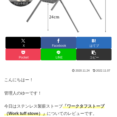
X
Facebook
はてブ
Pocket
LINE
コピー
2020.11.24
2022.11.07
こんにちはー！
管理人のゆーです！
今日はステンレス製薪ストーブ
「ワークタフストーブ
（Work tuff stove）」
についてのレビューです。