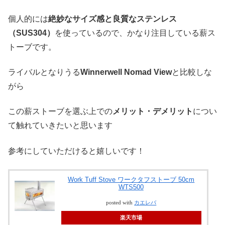
個人的には
絶妙なサイズ感と良質なステンレス
（SUS304）
を使っているので、かなり注目している薪ス
トーブです。
ライバルとなりうる
Winnerwell Nomad View
と比較しな
がら
この薪ストーブを選ぶ上での
メリット・デメリット
につい
て触れていきたいと思います
参考にしていただけると嬉しいです！
Work Tuff Stove ワークタフストーブ 50cm
WTS500
posted with
カエレバ
楽天市場