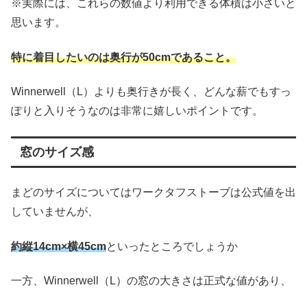
※実際には、これらの数値より利用できる体積は小さいと
思います。
特に着目したいのは奥行が50cmであること。
Winnerwell（L）よりも奥行きが長く、どんな薪でもすっ
ぽりと入りそうなのは非常に嬉しいポイントです。
窓のサイズ感
まどのサイズについてはワークタフストーブは公式値を出
していませんが、
約縦14cm×横45cm
といったところでしょうか
一方、Winnerwell（L）の窓の大きさは正式な値があり、