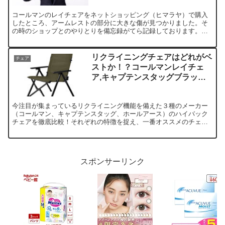
コールマンのレイチェアをネットショッピング（ヒマラヤ）で購入
したところ、アームレストの部分に大きな傷が見つかりました。そ
の時のショップとのやりとりを備忘録がてら記録しております。シ
ョップ側も誠実に対応してくれましたので助かりました。
リクライニングチェアはどれがベ
チェア
ストか！？コールマンレイチェ
ア,キャプテンスタッグブラック
レーベル,ホールアースステラの
チェアを徹底比較！
今注目が集まっているリクライニング機能を備えた３種のメーカー
（コールマン、キャプテンスタッグ、ホールアース）のハイバック
チェアを徹底比較！それぞれの特徴を捉え、一番オススメのチェア
をご紹介します。
スポンサーリンク