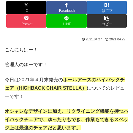
X
Facebook
はてブ
Pocket
LINE
コピー
2021.04.27
2021.04.29
こんにちはー！
管理人のゆーです！
今日は2021年４月末発売の
ホールアースのハイバックチ
ェア（HIGHBACK CHAIR STELLA）
についてのレビュ
ーです！
オシャレなデザインに加え、リクライニング機能を持つハ
イバックチェアで、ゆったりもでき、作業もできるスペッ
ク上は最強のチェアだと思います。