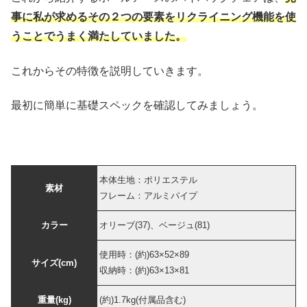
事に私が求めるその２つの要素をリクライニング機能を使
うことでうまく満たしていました。
これからその特徴を説明していきます。
最初に簡単に基礎スペックを確認してみましょう。
本体生地：ポリエステル
素材
フレーム：アルミパイプ
カラー
オリーブ(37)、ベージュ(81)
使用時：(約)63×52×89
サイズ(cm)
収納時：(約)63×13×81
重量(kg)
(約)1.7kg(付属品含む)