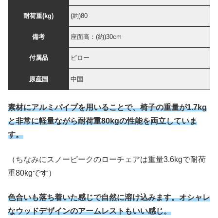
耐荷重(kg)
(約)80
備考
座面高：(約)30cm
付属品
ピロー
原産国
中国
素材にアルミパイプを用いることで、椅子の重量が1.7kg
と非常に軽量ながら耐荷重80kgの性能を両立していま
す。
（ちなみにスノーピークのローチェアは重量3.6kgで耐荷
重80kgです）
色合いも落ち着いた感じで自然に溶け込みます。オシャレ
なウッドデザインのアームレストもいい感じ。