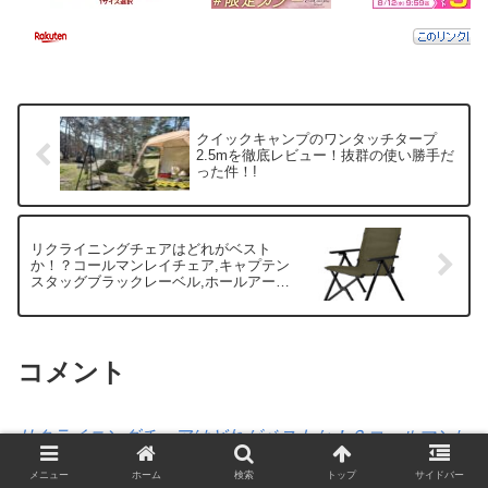
クイックキャンプのワンタッチタープ
2.5mを徹底レビュー！抜群の使い勝手だ
った件！!
リクライニングチェアはどれがベスト
か！？コールマンレイチェア,キャプテン
スタッグブラックレーベル,ホールアース
ステラのチェアを徹底比較！
コメント
リクライニングチェアはどれがベストか！？コールマンレ
イチェア,キャプテンスタッグブラックレーベル,ホールア
メニュー
ホーム
検索
トップ
サイドバー