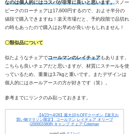
なのは個人的にはコスパが非常に良いと思います。
スノー
ピークのローチェアは17,600円するので、およそ半分の
値段で購入できますね！楽天市場だと、予約段階で品切れ
の時もあったので購入はお早めが良いかもしれません！
〇類似品について
似たようなチェアで
コールマンのレイチェア
もあります。
こちらも良いチェアだと思いますが、材質にスチールを使
っているため、重量は3.7kgと重いです。またデザインは
個人的にはホールアースの方が好きです（笑）。
参考までにリンクのみ貼っておきます。
【4/23〜4/28】最大10％OFFクーポン【楽天お
買い物マラソン限定】 コールマン レイチェア オリーブ
(2000033808) キャンプ チェア Coleman
posted with
カエレバ