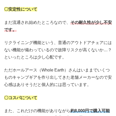
〇安定性について
まだ流通され始めたところなので、
その耐久性が少し不安
です。
リクライニング機能という、普通のアウトドアチェアには
ない機能が備わっているので故障リスクが高くないか…？
といったところは少し心配です。
ただホールアース（Whole Earth）さんはいままでいくつ
ものキャンプギアを作り出してきた老舗メーカーなので安
心感はありそうだと個人的には思っています。
〇コスパについて
また、これだけの機能がありながら
約8,000円で購入可能