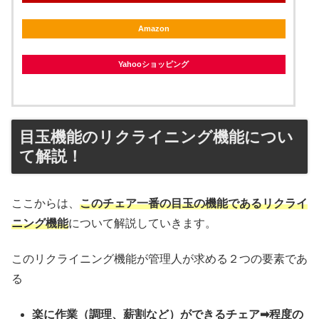
Amazon
Yahooショッピング
目玉機能のリクライニング機能につい
て解説！
ここからは、
このチェア一番の目玉の機能であるリクライ
ニング機能
について解説していきます。
このリクライニング機能が管理人が求める２つの要素であ
る
楽に作業（調理、薪割など）ができるチェア➡程度の