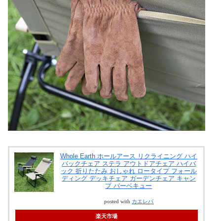
Whole Earth ホールアース リクライニング ハイ
バックチェア ステラ アウトドアチェア ハイバ
ック 折りたたみ おしゃれ ロータイプ フォール
ディング デッキチェア ガーデンチェア キャン
プ バーベキュー
posted with
カエレバ
楽天市場